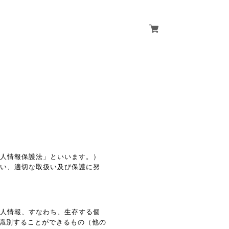
個人情報保護法」といいます。）
従い、適切な取扱い及び保護に努
個人情報、すなわち、生存する個
識別することができるもの（他の