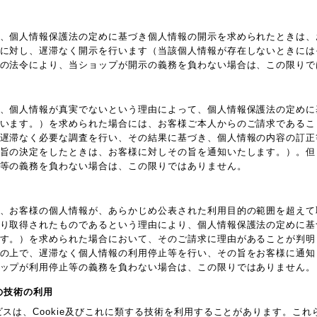
、個人情報保護法の定めに基づき個人情報の開示を求められたときは、
に対し、遅滞なく開示を行います（当該個人情報が存在しないときには
の法令により、当ショップが開示の義務を負わない場合は、この限りで
、個人情報が真実でないという理由によって、個人情報保護法の定めに
います。）を求められた場合には、お客様ご本人からのご請求であるこ
遅滞なく必要な調査を行い、その結果に基づき、個人情報の内容の訂正
旨の決定をしたときは、お客様に対しその旨を通知いたします。）。但
等の義務を負わない場合は、この限りではありません。
、お客様の個人情報が、あらかじめ公表された利用目的の範囲を超えて
り取得されたものであるという理由により、個人情報保護法の定めに基
す。）を求められた場合において、そのご請求に理由があることが判明
の上で、遅滞なく個人情報の利用停止等を行い、その旨をお客様に通知
ップが利用停止等の義務を負わない場合は、この限りではありません。
他の技術の利用
ビスは、Cookie及びこれに類する技術を利用することがあります。こ