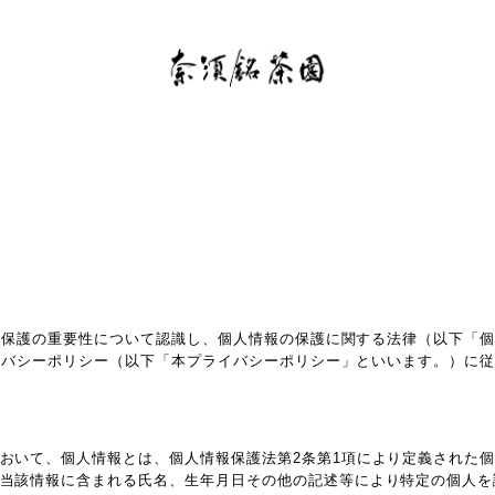
報保護の重要性について認識し、個人情報の保護に関する法律（以下「
イバシーポリシー（以下「本プライバシーポリシー」といいます。）に
おいて、個人情報とは、個人情報保護法第2条第1項により定義された
当該情報に含まれる氏名、生年月日その他の記述等により特定の個人を