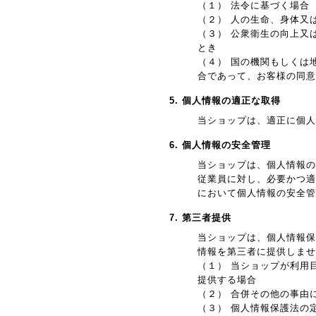
（１） 法令に基づく場合
（２） 人の生命、身体又
（３） 公衆衛生の向上又
とき
（４） 国の機関もしくは
合であって、お客様の同意
5. 個人情報の適正な取得
当ショップは、適正に個人
6. 個人情報の安全管理
当ショップは、個人情報の
従業員に対し、必要かつ適
において個人情報の安全管
7. 第三者提供
当ショップは、個人情報保
情報を第三者に提供しませ
（１） 当ショップが利用
提供する場合
（２） 合併その他の事由
（３） 個人情報保護法の