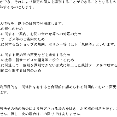
ができ、それにより特定の個人を識別することができることとなるもの
味するものとします。
人情報を、以下の目的で利用致します。
スの提供のため
スに関するご案内、お問い合わせ等への対応のため
、サービス等のご案内のため
スに関する当ショップの規約、ポリシー等（以下「規約等」といいます
スに関する規約等の変更などを通知するため
スの改善、新サービスの開発等に役立てるため
スに関連して、個別を識別できない形式に加工した統計データを作成す
目的に付随する目的のため
利用目的を、関連性を有すると合理的に認められる範囲内において変更
ます。
護法その他の法令により許容される場合を除き、お客様の同意を得ず、
せん。但し、次の場合はこの限りではありません。