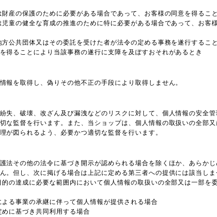
は財産の保護のために必要がある場合であって、お客様の同意を得るこ
は児童の健全な育成の推進のために特に必要がある場合であって、お客
地方公共団体又はその委託を受けた者が法令の定める事務を遂行するこ
を得ることにより当該事務の遂行に支障を及ぼすおそれがあるとき
情報を取得し、偽りその他不正の手段により取得しません。
紛失、破壊、改ざん及び漏洩などのリスクに対して、個人情報の安全管
切な監督を行います。また、当ショップは、個人情報の取扱いの全部又
理が図られるよう、必要かつ適切な監督を行います。
護法その他の法令に基づき開示が認められる場合を除くほか、あらかじ
ん。但し、次に掲げる場合は上記に定める第三者への提供には該当しま
目的の達成に必要な範囲内において個人情報の取扱いの全部又は一部を
による事業の承継に伴って個人情報が提供される場合
定めに基づき共同利用する場合