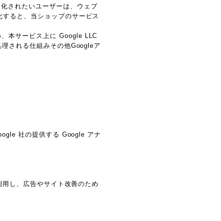
効化されたいユーザーは、ウェブ
効化すると、当ショップのサービス
ービス上に Google LLC
理される仕組みその他Googleア
e 社の提供する Google アナ
能を利用し、広告やサイト改善のため