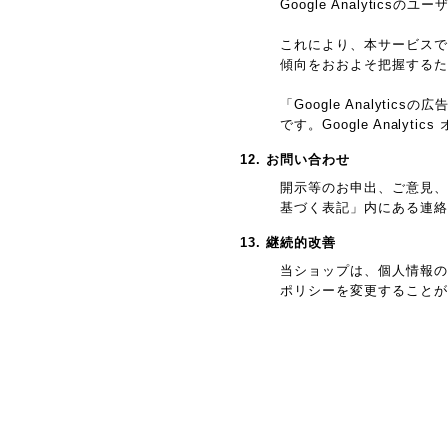
Google Analyti
これにより、本サービスではG
傾向をおおよそ把握するた
「Google Analy
です。Google Anal
12. お問い合わせ
開示等のお申出、ご意見、
基づく表記」内にある連絡
13. 継続的改善
当ショップは、個人情報の
ポリシーを変更することが