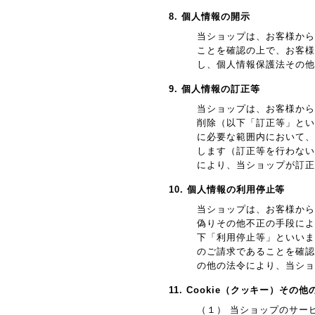
8. 個人情報の開示
当ショップは、お客様から
ことを確認の上で、お客様
し、個人情報保護法その他
9. 個人情報の訂正等
当ショップは、お客様から
削除（以下「訂正等」とい
に必要な範囲内において、
します（訂正等を行わない
により、当ショップが訂正
10. 個人情報の利用停止等
当ショップは、お客様から
偽りその他不正の手段によ
下「利用停止等」といいま
のご請求であることを確認
の他の法令により、当ショ
11. Cookie（クッキー）その
（１） 当ショップのサー