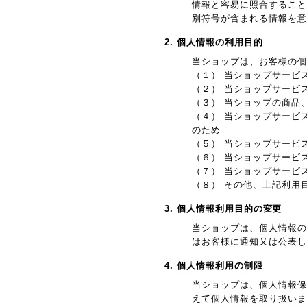
情報と容易に照合すること
別符号が含まれる情報を意
2. 個人情報の利用目的
当ショップは、お客様の個
（１） 当ショップサービ
（２） 当ショップサービ
（３） 当ショップの商品
（４） 当ショップサービ
のため
（５） 当ショップサービ
（６） 当ショップサービ
（７） 当ショップサービ
（８） その他、上記利用
3. 個人情報利用目的の変更
当ショップは、個人情報の
はお客様に通知又は公表し
4. 個人情報利用の制限
当ショップは、個人情報保
えて個人情報を取り扱いま