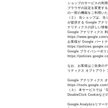
ショップのサービスの利用
ブラウザの設定を変更するこ
の一部の機能をご利用いた
（２） 当ショップは、当シ
が提供する Google 
ナリティクスの詳しい情報
Google アナリティクス
https://www.google.com/a
お客様が Google パー
https://policies.google.c
Google プライバシーポ
https://policies.google.
なお、お客様はご自身のデータ
リティクス オプトアウト
Google アナリティクス
https://tools.google.com
（３） 本サービスでは「G
DoubleClick Cook
Google Analyticsリ