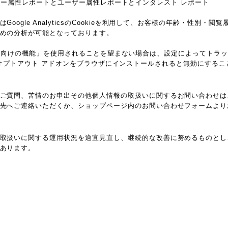
csのユーザー属性レポートとユーザー属性レポートとインタレスト レポート
oogle AnalyticsのCookieを利用して、お客様の年齢・性別・
めの分析が可能となっております。
ticsの広告向けの機能」を使用されることを望まない場合は、設定によってト
ytics オプトアウト アドオンをブラウザにインストールされると無効にする
ご質問、苦情のお申出その他個人情報の取扱いに関するお問い合わせは
先へご連絡いただくか、ショップページ内のお問い合わせフォームより
取扱いに関する運用状況を適宜見直し、継続的な改善に努めるものとし
あります。